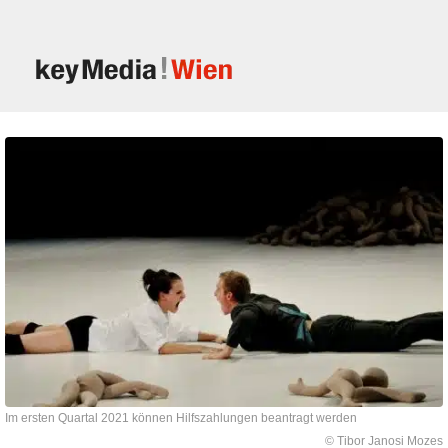
Im ersten Quartal 2021 können Hilfszahlungen beantragt werden
© Tibor Janosi Mozes