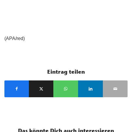
(APA/red)
Eintrag teilen
Das könnte Dich auch interessieren