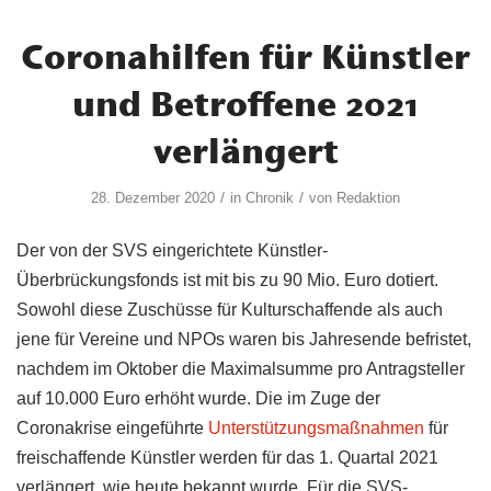
Coronahilfen für Künstler
und Betroffene 2021
verlängert
/
/
28. Dezember 2020
in
Chronik
von
Redaktion
Der von der SVS eingerichtete Künstler-
Überbrückungsfonds ist mit bis zu 90 Mio. Euro dotiert.
Sowohl diese Zuschüsse für Kulturschaffende als auch
jene für Vereine und NPOs waren bis Jahresende befristet,
nachdem im Oktober die Maximalsumme pro Antragsteller
auf 10.000 Euro erhöht wurde. Die im Zuge der
Coronakrise eingeführte
Unterstützungsmaßnahmen
für
freischaffende Künstler werden für das 1. Quartal 2021
verlängert, wie heute bekannt wurde. Für die SVS-