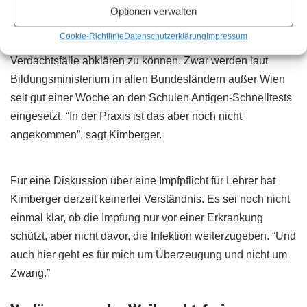
Optionen verwalten
Neben Schülertestungen fordert Kimberger etwa mehr
Cookie-Richtlinie
Datenschutzerklärung
Impressum
Schnelltests an den Schulen, um unmittelbar
Verdachtsfälle abklären zu können. Zwar werden laut
Bildungsministerium in allen Bundesländern außer Wien
seit gut einer Woche an den Schulen Antigen-Schnelltests
eingesetzt. “In der Praxis ist das aber noch nicht
angekommen”, sagt Kimberger.
Für eine Diskussion über eine Impfpflicht für Lehrer hat
Kimberger derzeit keinerlei Verständnis. Es sei noch nicht
einmal klar, ob die Impfung nur vor einer Erkrankung
schützt, aber nicht davor, die Infektion weiterzugeben. “Und
auch hier geht es für mich um Überzeugung und nicht um
Zwang.”