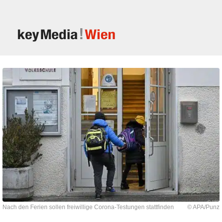
Nach den Ferien sollen freiwillige Corona-Testungen stattfinden
© APA/Punz