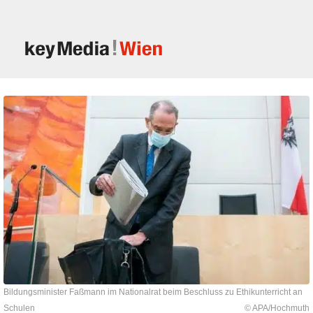
Bildungsminister Faßmann im Nationalrat beim Beschluss zu Ethikunterricht an
Schulen
© APA/Hochmuth