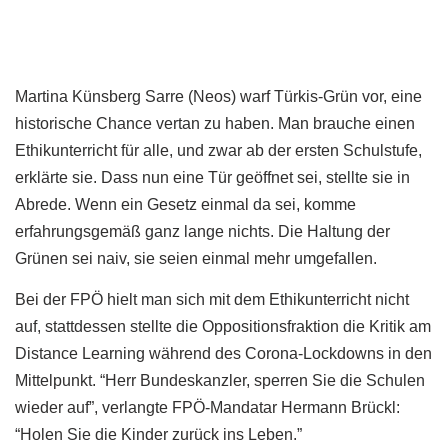
Martina Künsberg Sarre (Neos) warf Türkis-Grün vor, eine
historische Chance vertan zu haben. Man brauche einen
Ethikunterricht für alle, und zwar ab der ersten Schulstufe,
erklärte sie. Dass nun eine Tür geöffnet sei, stellte sie in
Abrede. Wenn ein Gesetz einmal da sei, komme
erfahrungsgemäß ganz lange nichts. Die Haltung der
Grünen sei naiv, sie seien einmal mehr umgefallen.
Bei der FPÖ hielt man sich mit dem Ethikunterricht nicht
auf, stattdessen stellte die Oppositionsfraktion die Kritik am
Distance Learning während des Corona-Lockdowns in den
Mittelpunkt. “Herr Bundeskanzler, sperren Sie die Schulen
wieder auf”, verlangte FPÖ-Mandatar Hermann Brückl:
“Holen Sie die Kinder zurück ins Leben.”