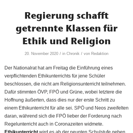
Regierung schafft
getrennte Klassen für
Ethik und Religion
/
/
20. November 2020
in
Chronik
von
Redaktion
Der Nationalrat hat am Freitag die Einführung eines
verpflichtenden Ethikunterrichts für jene Schüler
beschlossen, die nicht am Religionsunterricht teilnehmen.
Dafür stimmten ÖVP, FPÖ und Grüne, wobei letztere die
Hoffnung äußerten, dass dies nur der erste Schritt zu
einem Ethikunterricht für alle sei. SPÖ und Neos zweifelten
daran, während sich die FPÖ lieber der Forderung nach
Regelunterricht auch in Coronazeiten widmete.
Ethikunterricht
wird es ab der neunten Schulstufe geben