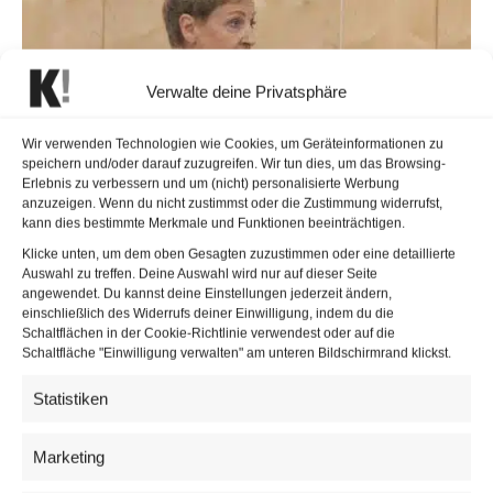
Verwalte deine Privatsphäre
Wir verwenden Technologien wie Cookies, um Geräteinformationen zu
speichern und/oder darauf zuzugreifen. Wir tun dies, um das Browsing-
Erlebnis zu verbessern und um (nicht) personalisierte Werbung
anzuzeigen. Wenn du nicht zustimmst oder die Zustimmung widerrufst,
kann dies bestimmte Merkmale und Funktionen beeinträchtigen.
Klicke unten, um dem oben Gesagten zuzustimmen oder eine detaillierte
Auswahl zu treffen. Deine Auswahl wird nur auf dieser Seite
angewendet. Du kannst deine Einstellungen jederzeit ändern,
einschließlich des Widerrufs deiner Einwilligung, indem du die
Schaltflächen in der Cookie-Richtlinie verwendest oder auf die
Schaltfläche "Einwilligung verwalten" am unteren Bildschirmrand klickst.
Nationalratsabgeordnete Sibylle Hamann | © Parlamentsdirektion / Ulrike
Statistiken
Wieser
Marketing
Kinder nach Klassen und in Klassen