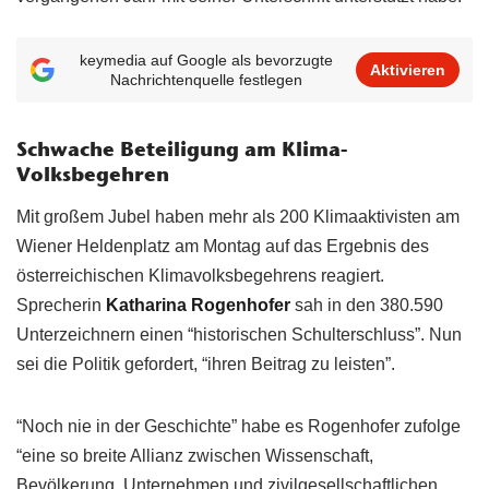
keymedia auf Google als bevorzugte
Aktivieren
Nachrichtenquelle festlegen
Schwache Beteiligung am Klima-
Volksbegehren
Mit großem Jubel haben mehr als 200 Klimaaktivisten am
Wiener Heldenplatz am Montag auf das Ergebnis des
österreichischen Klimavolksbegehrens reagiert.
Sprecherin
Katharina Rogenhofer
sah in den 380.590
Unterzeichnern einen “historischen Schulterschluss”. Nun
sei die Politik gefordert, “ihren Beitrag zu leisten”.
“Noch nie in der Geschichte” habe es Rogenhofer zufolge
“eine so breite Allianz zwischen Wissenschaft,
Bevölkerung, Unternehmen und zivilgesellschaftlichen