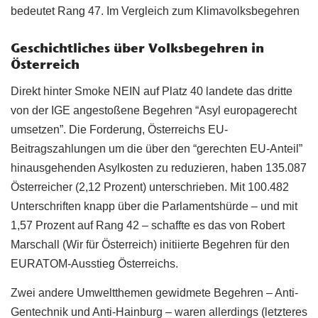
bedeutet Rang 47. Im Vergleich zum Klimavolksbegehren
Geschichtliches über Volksbegehren in
Österreich
Direkt hinter Smoke NEIN auf Platz 40 landete das dritte
von der IGE angestoßene Begehren “Asyl europagerecht
umsetzen”. Die Forderung, Österreichs EU-
Beitragszahlungen um die über den “gerechten EU-Anteil”
hinausgehenden Asylkosten zu reduzieren, haben 135.087
Österreicher (2,12 Prozent) unterschrieben. Mit 100.482
Unterschriften knapp über die Parlamentshürde – und mit
1,57 Prozent auf Rang 42 – schaffte es das von Robert
Marschall (Wir für Österreich) initiierte Begehren für den
EURATOM-Ausstieg Österreichs.
Zwei andere Umweltthemen gewidmete Begehren – Anti-
Gentechnik und Anti-Hainburg – waren allerdings (letzteres