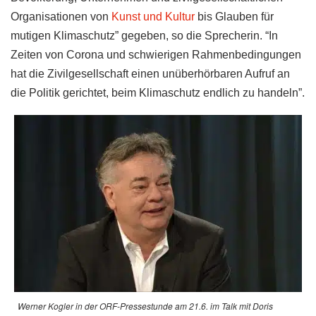
Organisationen von
Kunst und Kultur
bis Glauben für
mutigen Klimaschutz” gegeben, so die Sprecherin. “In
Zeiten von Corona und schwierigen Rahmenbedingungen
hat die Zivilgesellschaft einen unüberhörbaren Aufruf an
die Politik gerichtet, beim Klimaschutz endlich zu handeln”.
Werner Kogler in der ORF-Pressestunde am 21.6. im Talk mit Doris