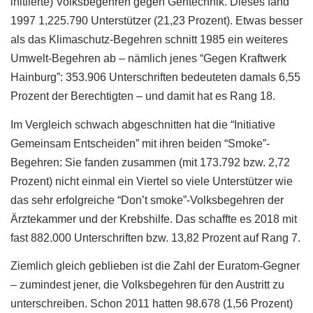
initiierte) Volksbegehren gegen Gentechnik. Dieses fand
1997 1,225.790 Unterstützer (21,23 Prozent). Etwas besser
als das Klimaschutz-Begehren schnitt 1985 ein weiteres
Umwelt-Begehren ab – nämlich jenes “Gegen Kraftwerk
Hainburg”: 353.906 Unterschriften bedeuteten damals 6,55
Prozent der Berechtigten – und damit hat es Rang 18.
Im Vergleich schwach abgeschnitten hat die “Initiative
Gemeinsam Entscheiden” mit ihren beiden “Smoke”-
Begehren: Sie fanden zusammen (mit 173.792 bzw. 2,72
Prozent) nicht einmal ein Viertel so viele Unterstützer wie
das sehr erfolgreiche “Don’t smoke”-Volksbegehren der
Ärztekammer und der Krebshilfe. Das schaffte es 2018 mit
fast 882.000 Unterschriften bzw. 13,82 Prozent auf Rang 7.
Ziemlich gleich geblieben ist die Zahl der Euratom-Gegner
– zumindest jener, die Volksbegehren für den Austritt zu
unterschreiben. Schon 2011 hatten 98.678 (1,56 Prozent)