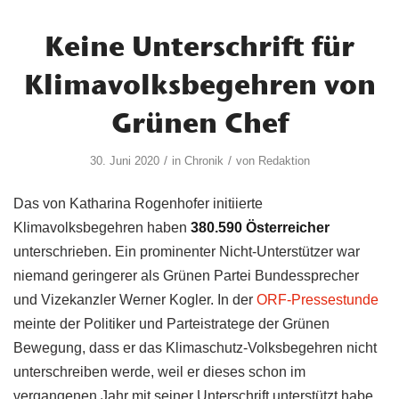
Keine Unterschrift für
Klimavolksbegehren von
Grünen Chef
/
/
30. Juni 2020
in
Chronik
von
Redaktion
Das von Katharina Rogenhofer initiierte
Klimavolksbegehren haben
380.590 Österreicher
unterschrieben. Ein prominenter Nicht-Unterstützer war
niemand geringerer als Grünen Partei Bundessprecher
und Vizekanzler Werner Kogler. In der
ORF-Pressestunde
meinte der Politiker und Parteistratege der Grünen
Bewegung, dass er das Klimaschutz-Volksbegehren nicht
unterschreiben werde, weil er dieses schon im
vergangenen Jahr mit seiner Unterschrift unterstützt habe.