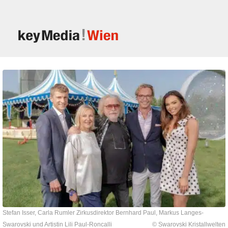
Stefan Isser, Carla Rumler Zirkusdirektor Bernhard Paul, Markus Langes-
Swarovski und Artistin Lili Paul-Roncalli
© Swarovski Kristallwelten