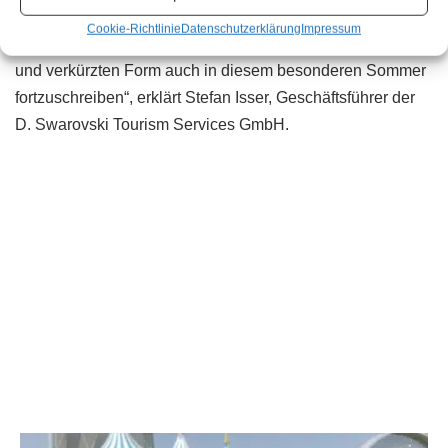
dass es gelungen ist, trotz der aktuellen Gegebenheiten
Cookie-Richtlinie
Datenschutzerklärung
Impressum
und Auflagen diesen gemeinsamen Weg in einer kleineren
und verkürzten Form auch in diesem besonderen Sommer
fortzuschreiben“, erklärt Stefan Isser, Geschäftsführer der
D. Swarovski Tourism Services GmbH.