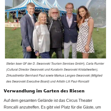
Stefan Isser GF der D. Swarovski Tourism Services GmbH), Carla Rumler
(Cultural Director Swarovski und Kuratorin Swarovski Kristallwelten),
Zirkusdirektor Bernhard Paul sowie Markus Langes-Swarovski (Mitglied
des Swarovski Executive Board) und Artistin Lili Paul-Roncalli
Verwandlung im Garten des Riesen
Auf dem gesamten Gelände ist das Circus Theater
Roncalli anzutreffen. Es gibt viel Platz für die Gäste, um