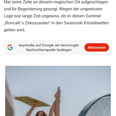
Mal seine Zelte an diesem magischen Ort aufgeschlagen
und für Begeisterung gesorgt. Wegen der ungewissen
Lage war lange Zeit ungewiss, ob es diesen Sommer
„Roncalli´s Zirkuszauber“ in den Swarovski Kristallwelten
geben wird.
keymedia auf Google als bevorzugte
Aktivieren
Nachrichtenquelle festlegen