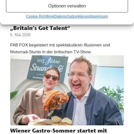
Optionen verwalten
Cookie-Richtlinie
Datenschutzerklärung
Impressum
Österreicher verblüfft Millionen bei
„Britain’s Got Talent“
6. Mai 2026
FAB FOX begeistert mit spektakulären Illusionen und
Motorrad-Stunts in der britischen TV-Show.
Wiener Gastro-Sommer startet mit