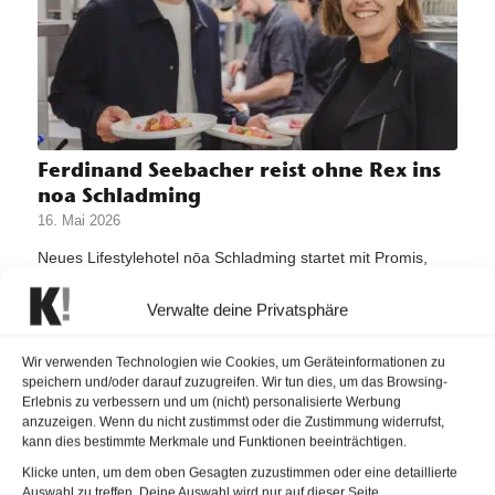
Ferdinand Seebacher reist ohne Rex ins
noa Schladming
16. Mai 2026
Neues Lifestylehotel nōa Schladming startet mit Promis,
Spa und alpinem Designkonzept.
Verwalte deine Privatsphäre
Wir verwenden Technologien wie Cookies, um Geräteinformationen zu
speichern und/oder darauf zuzugreifen. Wir tun dies, um das Browsing-
Erlebnis zu verbessern und um (nicht) personalisierte Werbung
anzuzeigen. Wenn du nicht zustimmst oder die Zustimmung widerrufst,
kann dies bestimmte Merkmale und Funktionen beeinträchtigen.
Klicke unten, um dem oben Gesagten zuzustimmen oder eine detaillierte
Auswahl zu treffen. Deine Auswahl wird nur auf dieser Seite