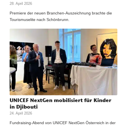
28. April 2026
Premiere der neuen Branchen-Auszeichnung brachte die
Tourismuselite nach Schönbrunn.
UNICEF NextGen mobilisiert für Kinder
in Djibouti
24. April 2026
Fundraising-Abend von UNICEF NextGen Österreich in der