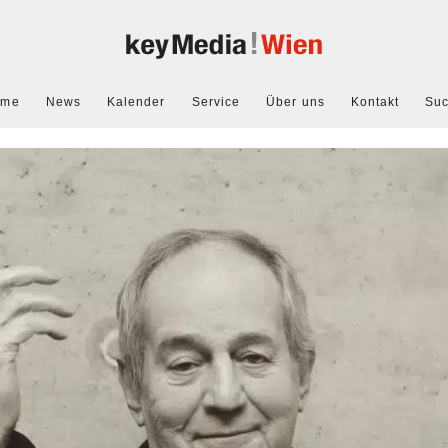
ome
News
Kalender
Service
Über uns
Kontakt
Su