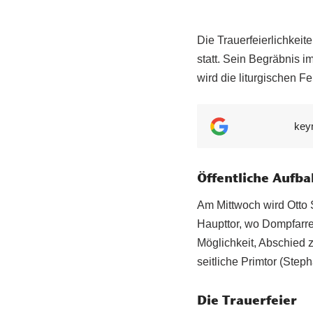
Die Trauerfeierlichkei
statt. Sein Begräbnis 
wird die liturgischen Fei
key
Öffentliche Aufb
Am Mittwoch wird Otto
Haupttor, wo Dompfarr
Möglichkeit, Abschied 
seitliche Primtor (Step
Die Trauerfeier