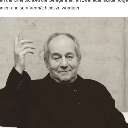
ben der Öffentlichkeit die Gelegenheit, an zwei aufeinander fo
hmen und sein Vermächtnis zu würdigen.