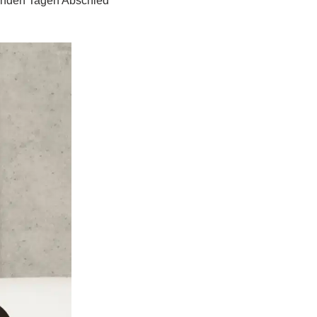
lgenden Tagen Abschied