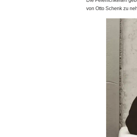
Die Feierlichkeiten ge
von Otto Schenk zu ne