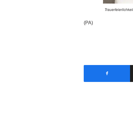
Trauerfeierlichke
(PA)