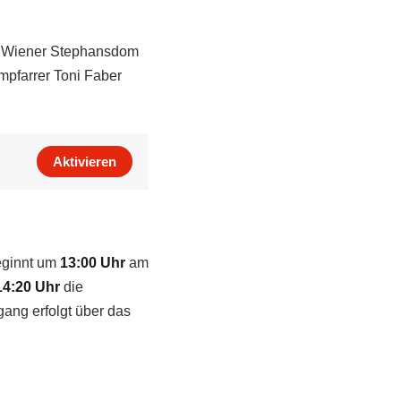
im Wiener Stephansdom
mpfarrer Toni Faber
Aktivieren
eginnt um
13:00 Uhr
am
14:20 Uhr
die
ang erfolgt über das