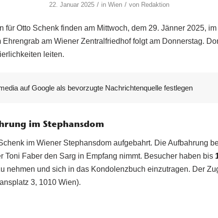
/
/
22. Januar 2025
in
Wien
von
Redaktion
ten für Otto Schenk finden am Mittwoch, dem 29. Jänner 2025, 
im Ehrengrab am Wiener Zentralfriedhof folgt am Donnerstag. Do
erlichkeiten leiten.
media auf Google als bevorzugte Nachrichtenquelle festlegen
ahrung im Stephansdom
 Schenk im Wiener Stephansdom aufgebahrt. Die Aufbahrung b
er Toni Faber den Sarg in Empfang nimmt. Besucher haben bis
zu nehmen und sich in das Kondolenzbuch einzutragen. Der Zug
hansplatz 3, 1010 Wien).