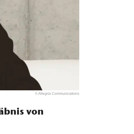
© Allegria Communications
äbnis von