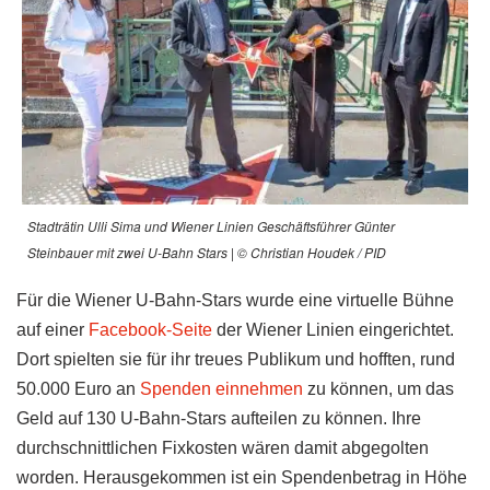
Stadträtin Ulli Sima und Wiener Linien Geschäftsführer Günter
Steinbauer mit zwei U-Bahn Stars | © Christian Houdek / PID
Für die Wiener U-Bahn-Stars wurde eine virtuelle Bühne
auf einer
Facebook-Seite
der Wiener Linien eingerichtet.
Dort spielten sie für ihr treues Publikum und hofften, rund
50.000 Euro an
Spenden einnehmen
zu können, um das
Geld auf 130 U-Bahn-Stars aufteilen zu können. Ihre
durchschnittlichen Fixkosten wären damit abgegolten
worden. Herausgekommen ist ein Spendenbetrag in Höhe