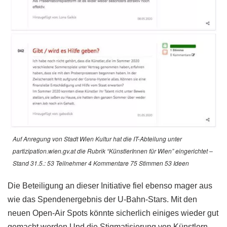
Auf Anregung von Stadt Wien Kultur hat die IT-Abteilung unter
partizipation.wien.gv.at die Rubrik “KünstlerInnen für Wien” eingerichtet –
Stand 31.5.: 53 Teilnehmer 4 Kommentare 75 Stimmen 53 Ideen
Die Beteiligung an dieser Initiative fiel ebenso mager aus
wie das Spendenergebnis der U-Bahn-Stars. Mit den
neuen Open-Air Spots könnte sicherlich einiges wieder gut
gemacht werden Und die Stigmatisierung von Künstlern