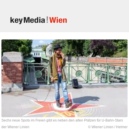
Sechs neue Spots im Freien gibt es neben den alten Plätzen für U-Bahn-Stars
der Wiener Linien
© Wiener Linien / Helmer